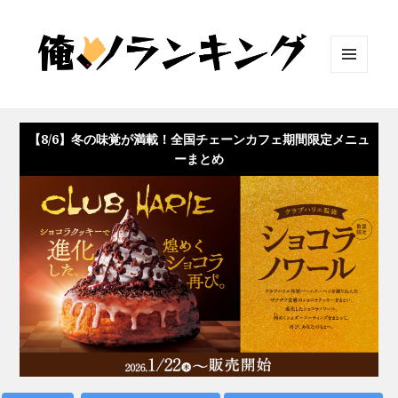
メニュ
ーとウ
ィジェ
ット
【8/6】冬の味覚が満載！全国チェーンカフェ期間限定メニュ
ーまとめ