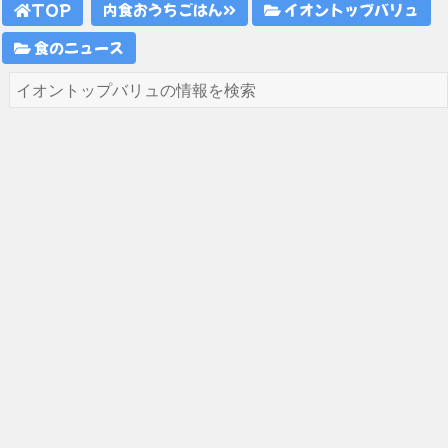
TOP
内食おうちごはん
イオントップバリュ
食のニュース