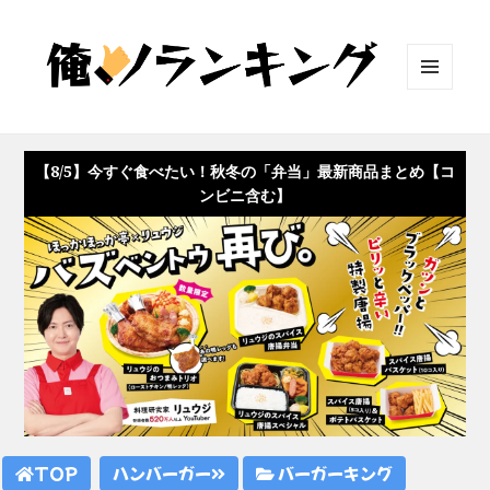
メニュ
ーとウ
ィジェ
ット
【8/5】今すぐ食べたい！秋冬の「弁当」最新商品まとめ【コ
ンビニ含む】
TOP
ハンバーガー
バーガーキング