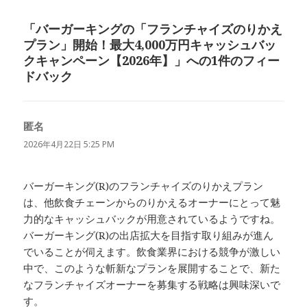
リ
ー
「バーガーキングの「フランチャイズのりかえ
プラン」開始！最大4,000万円キャッシュバッ
クキャンペーン【2026年】」への1件のフィー
ドバック
匿名
よ
り:
2026年4月22日 5:25 PM
バーガーキング(R)のフランチャイズのりかえプラン
は、他飲食チェーンからのりかえるオーナーにとって魅
力的なキャッシュバックが用意されているようですね。
バーガーキング(R)の出店拡大を目指す取り組みが進ん
でいることが伺えます。飲食業界における競争が激しい
中で、このような斬新なプランを展開することで、新た
なフランチャイズオーナーを募集する戦略は興味深いで
す。