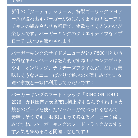
新作の「ダーティ」シリーズ、特製ガーリックマヨソ
ースが溢れ出すバーガーが気になりますね！ビーフと
チキンの組み合わせも斬新で、食欲をそそる味わいが
楽しみです。バーガーキングのクリエイティブなアプ
ローチにいつも驚かされます。
バーガーキングのサイドメニューが2つで500円という
お得なキャンペーンは魅力的ですね！チキンナゲット
やオニオンリング、チリチーズフライなど、どれも美
味しそうなメニューばかりで選ぶのが楽しみです。友
達や家族と一緒に利用してみたいです！
バーガーキングのフードトラック「KING ON TOUR
2026」が秋田市と天童市に初上陸するんですね！直火
焼きのビーフを使ったワッパーが食べられるなんて、
美味しそうです。地域によって異なるメニューも楽し
みですね。バーガーキングのフードトラックがますま
す人気を集めること間違いなしです！