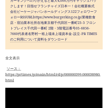
ガーキングへのりかえると最大4,000万円キャッシュバッ
クします！目指せフランチャイズ日本一！会社概要株式
会社ビーケージャパンホールディングス122フォロワーフ
ォローRSSURLhttps://www.burgerking.co.jp/業種飲食
店・宿泊業本社所在地東京都千代田区一番町23-3 フロン
トプレイス千代田一番町 2階・3階電話番号03-6856-
7660代表者名野村一裕上場未上場資本金-設立-PR TIMES
のご利用について資料をダウンロード
全文表示
ソース：
https://prtimes.jp/main/html/rd/p/000000399.000038980.
html