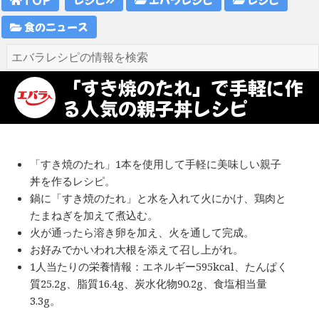
食のニュース
「すき焼のたれ」で手軽に作
る人気の親子丼レシピ
「すき焼のたれ」1本を使用して手軽に美味しい親子
丼を作るレシピ。
鍋に「すき焼のたれ」と水を入れて火にかけ、鶏肉と
たまねぎを加えて煮込む。
火が通ったら溶き卵を加え、火を通して完成。
お好みでかいわれ大根を添えて召し上がれ。
1人当たりの栄養情報：エネルギー595kcal、たんぱく
質25.2g、脂質16.4g、炭水化物90.2g、食塩相当量
3.3g。