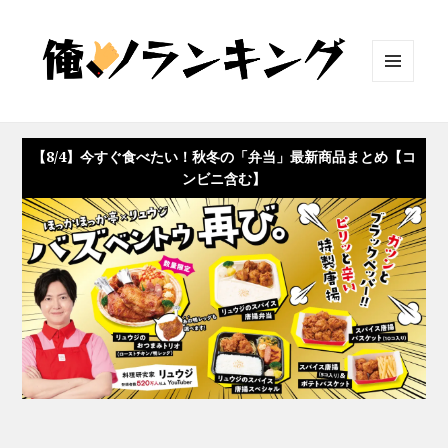
メニュ
ーとウ
ィジェ
ット
【8/4】今すぐ食べたい！秋冬の「弁当」最新商品まとめ【コ
ンビニ含む】