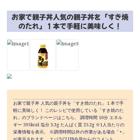
お家で親子丼人気の親子丼を「すき焼
のたれ」１本で手軽に美味しく！
お家で親子丼 人気の親子丼を「すき焼のたれ」１本で手
軽に美味しく！ このレシピで使用している「すき焼のた
れ」のブランドページはこちら。 調理時間 10分 エネル
ギー 595kcal 塩分 3.3g たんぱく質 25.2g ※1人当たりの
栄養情報を表示。 ※調理時間以外の作業がある場合「+」
が表示されます。 エバラCLUB会員からのコメント