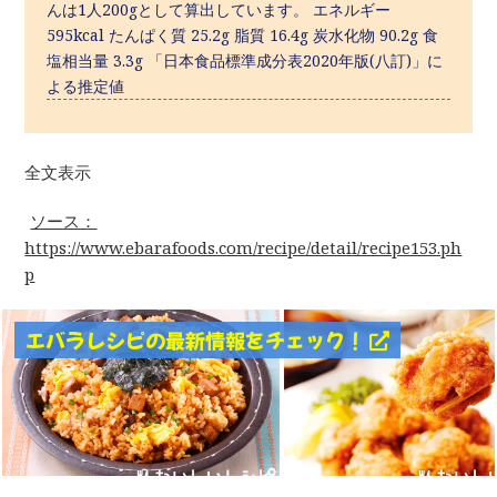
んは1人200gとして算出しています。 エネルギー
595kcal たんぱく質 25.2g 脂質 16.4g 炭水化物 90.2g 食
塩相当量 3.3g 「日本食品標準成分表2020年版(八訂)」に
よる推定値
全文表示
ソース：
https://www.ebarafoods.com/recipe/detail/recipe153.ph
p
エバラレシピの最新情報をチェック！