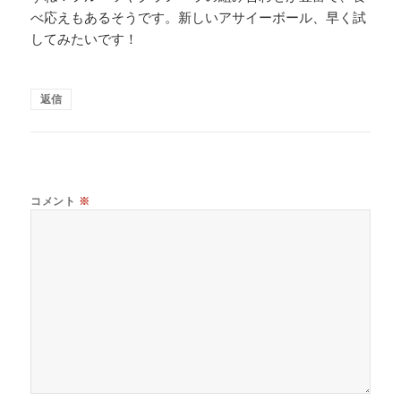
べ応えもあるそうです。新しいアサイーボール、早く試
してみたいです！
返信
コメント
※