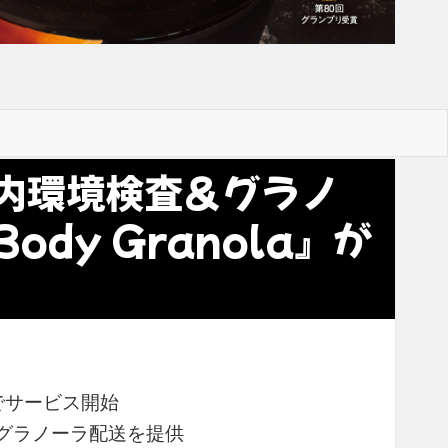
内環境検査＆グラノ
dy Granola』が
ルでサービス開始
とグラノーラ配送を提供