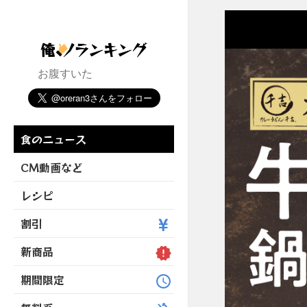
お腹すいた
食のニュース
CM動画など
レシピ
割引
新商品
期間限定