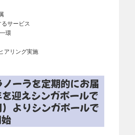
属
供するサービス
の一環
ヒアリング実施
ラノーラを定期的にお届
周年を迎えシンガポールで
月）よりシンガポールで
開始