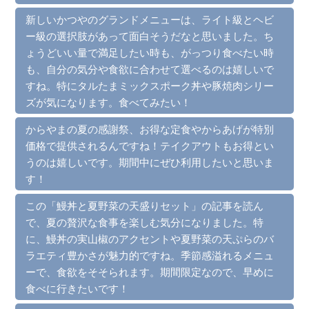
新しいかつやのグランドメニューは、ライト級とヘビ
ー級の選択肢があって面白そうだなと思いました。ち
ょうどいい量で満足したい時も、がっつり食べたい時
も、自分の気分や食欲に合わせて選べるのは嬉しいで
すね。特にタルたまミックスポーク丼や豚焼肉シリー
ズが気になります。食べてみたい！
からやまの夏の感謝祭、お得な定食やからあげが特別
価格で提供されるんですね！テイクアウトもお得とい
うのは嬉しいです。期間中にぜひ利用したいと思いま
す！
この「鰻丼と夏野菜の天盛りセット」の記事を読ん
で、夏の贅沢な食事を楽しむ気分になりました。特
に、鰻丼の実山椒のアクセントや夏野菜の天ぷらのバ
ラエティ豊かさが魅力的ですね。季節感溢れるメニュ
ーで、食欲をそそられます。期間限定なので、早めに
食べに行きたいです！