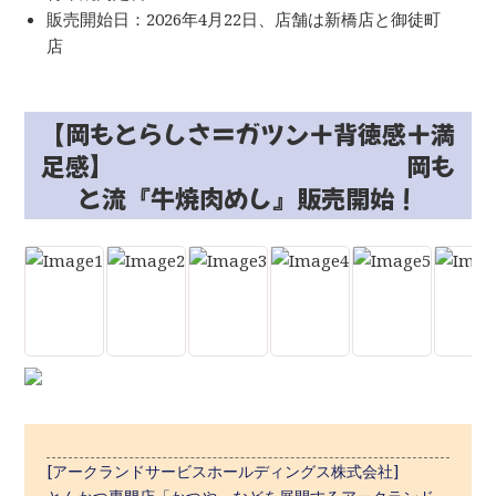
販売開始日：2026年4月22日、店舗は新橋店と御徒町
店
【岡もとらしさ＝ガツン＋背徳感＋満
足感】 岡も
と流『牛焼肉めし』販売開始！
[アークランドサービスホールディングス株式会社]