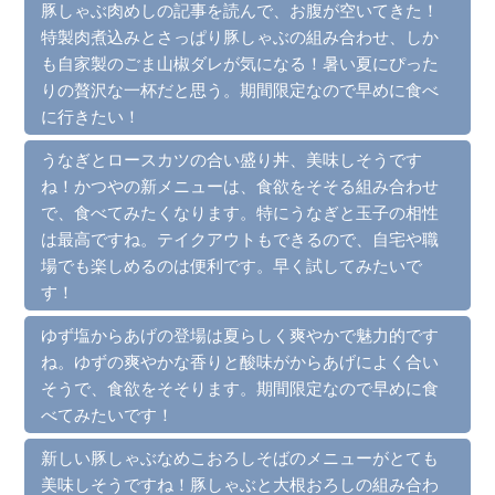
豚しゃぶ肉めしの記事を読んで、お腹が空いてきた！
特製肉煮込みとさっぱり豚しゃぶの組み合わせ、しか
も自家製のごま山椒ダレが気になる！暑い夏にぴった
りの贅沢な一杯だと思う。期間限定なので早めに食べ
に行きたい！
うなぎとロースカツの合い盛り丼、美味しそうです
ね！かつやの新メニューは、食欲をそそる組み合わせ
で、食べてみたくなります。特にうなぎと玉子の相性
は最高ですね。テイクアウトもできるので、自宅や職
場でも楽しめるのは便利です。早く試してみたいで
す！
ゆず塩からあげの登場は夏らしく爽やかで魅力的です
ね。ゆずの爽やかな香りと酸味がからあげによく合い
そうで、食欲をそそります。期間限定なので早めに食
べてみたいです！
新しい豚しゃぶなめこおろしそばのメニューがとても
美味しそうですね！豚しゃぶと大根おろしの組み合わ