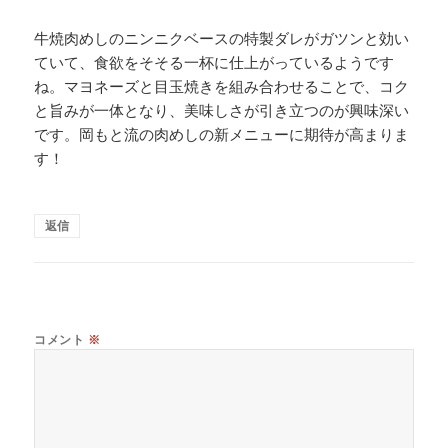
牛焼肉めしのニンニクベースの特製ダレがガツンと効い
ていて、食欲をそそる一杯に仕上がっているようです
ね。マヨネーズと目玉焼きを組み合わせることで、コク
と旨みが一体となり、美味しさが引き立つのが興味深い
です。岡もと流の肉めしの新メニューに期待が高まりま
す！
返信
コメント
※