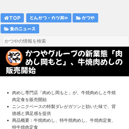
TOP
とんかつ・カツ丼
かつや
食のニュース
かつやグループの新業態「肉
めし岡もと」、牛焼肉めしの
販売開始
肉めし専門店「肉めし岡もと」が、牛焼肉めしと牛焼
肉定食を販売開始
ニンニクベースの特製ダレがガツンと効いた味で、背
徳感と満足感を提供
商品概要：牛焼肉めし、特牛焼肉めし、牛焼肉定食、
特牛焼肉定食