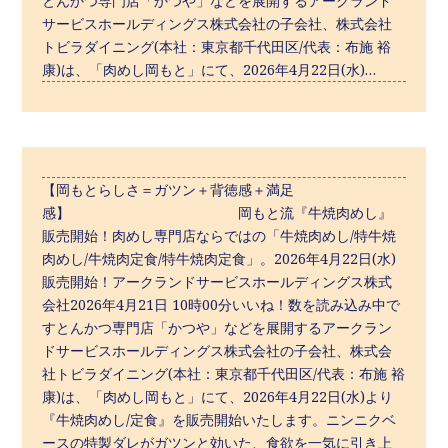
とんかつ専門店「かつや」などを展開するアークランド
サービスホールディングス株式会社の子会社、株式会社
トビラダイニング(本社：東京都千代田区/代表：布施 裕
康)は、「肉めし岡もと」にて、2026年4月22日(水)…
【岡もとらしさ＝ガツン＋背徳感＋満足
感】 岡もと流『牛焼肉めし』
販売開始！肉めし専門店ならではの「牛焼肉めし/特牛焼
肉めし/牛焼肉定食/特牛焼肉定食」。2026年4月22日(水)
販売開始！アークランドサービスホールディングス株式
会社2026年4月21日 10時00分いいね！数を読み込み中で
すとんかつ専⾨店「かつや」などを展開するアークラン
ドサービスホールディングス株式会社の⼦会社、株式会
社トビラダイニング(本社：東京都千代田区/代表：布施 裕
康)は、「肉めし岡もと」にて、2026年4月22日(水)より
『牛焼肉めし/定食』を販売開始いたします。ニンニクベ
ースの特製ダレがガツンと効いた、食欲を一気に引き上