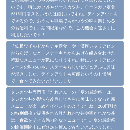
いです。特にカツ丼やソースカツ丼、ロースカツ定食
が150円引きというのは嬉しいですね。テイクアウトも
できるので、おうちや職場でもかつやの味を楽しめる
のも便利です。期間限定なので、この機会を逃さずに
利用したいです！
「鉄板ワイルドからテキ定食」や「濃厚シャリアピン
からあげ」など、ステーキとからあげを組み合わせた
斬新なメニューが気になりますね。特にシャリアピン
ソースの味わいや、ステーキらしいビジュアルに興味
が湧きました。テイクアウトも可能というのも便利
で、食べてみたいと思いました。
タレカツ丼専門店「たれとん」の「夏の感謝祭」は、
タレカツ丼の製法を改良してさらに美味しくなった新
メニューが楽しめるイベントのようですね。200円引き
の特別価格で提供される豚たれかつ丼や鶏たれかつ丼
は、食欲をそそる魅力的なメニューです。夏の感謝祭
の開催期間中にぜひ足を運んでみたいと思いました。