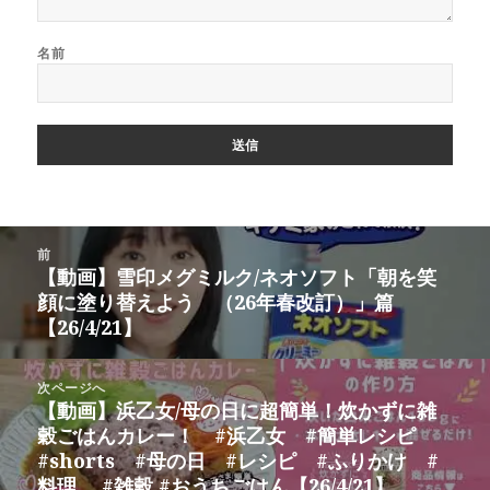
名前
投
前
稿
【動画】雪印メグミルク/ネオソフト「朝を笑
前
ナ
顔に塗り替えよう （26年春改訂）」篇
の
ビ
【26/4/21】
投
ゲ
稿:
ー
次ページへ
シ
【動画】浜乙女/母の日に超簡単！炊かずに雑
次
ョ
穀ごはんカレー！ #浜乙女 #簡単レシピ
の
ン
#shorts #母の日 #レシピ #ふりかけ #
投
料理 #雑穀 #おうちごはん【26/4/21】
稿: