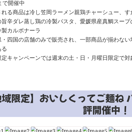
まで開催中
される商品は冷し笠岡ラーメン親鶏チャーシュー、す
の旨辛ダレ蒸し鶏の冷製パスタ、愛媛県産真鯛スープ
冷製カルボナーラ
県・四国の店舗のみで販売され、一部商品が揃わない
ある
限定キャンペーンでは週末の土・日・月曜日限定で対
地域限定】おいしくってご麺ね 
評開催中！