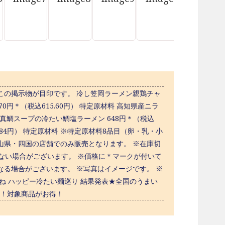
プ この掲示物が目印です。 冷し笠岡ラーメン親鶏チャ
70円＊（税込615.60円） 特定原材料 高知県産ニラ
県産真鯛スープの冷たい鯛塩ラーメン 648円＊（税込
5.84円） 特定原材料 ※特定原材料8品目（卵・乳・小
山県・四国の店舗でのみ販売となります。 ※在庫切
ない場合がございます。 ※価格に＊マークが付いて
る場合がございます。 ※写真はイメージです。 ※
ね ハッピー冷たい麺巡り 結果発表★全国のうまい
定！対象商品がお得！