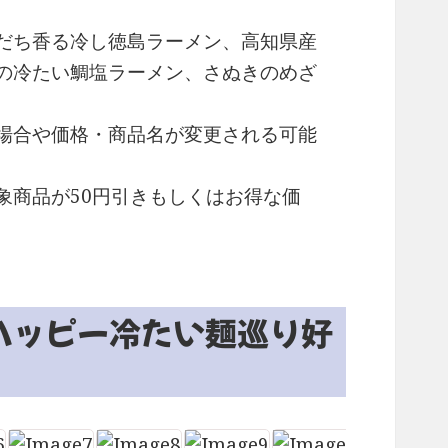
だち香る冷し徳島ラーメン、高知県産
の冷たい鯛塩ラーメン、さぬきのめざ
場合や価格・商品名が変更される可能
象商品が50円引きもしくはお得な価
ハッピー冷たい麺巡り好