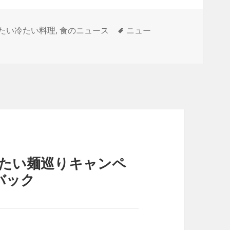
タ
たい冷たい料理
,
食のニュース
ニュー
グ
たい麺巡りキャンペ
バック