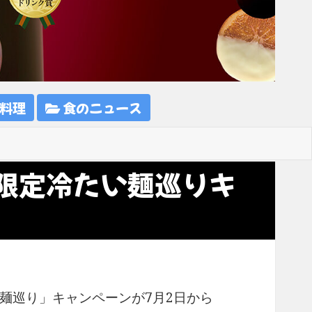
料理
食のニュース
限定冷たい麺巡りキ
麺巡り」キャンペーンが7月2日から