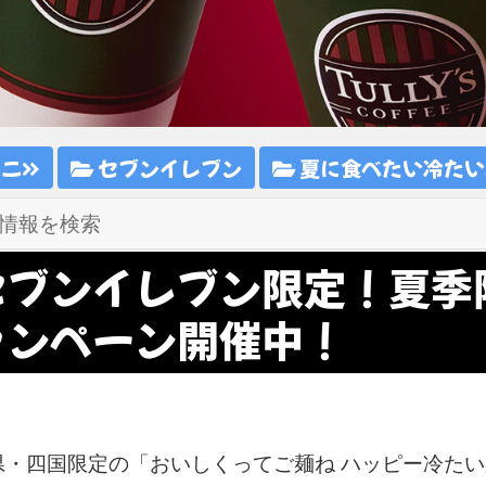
ビニ
セブンイレブン
夏に食べたい冷たい
セブンイレブン限定！夏季
ャンペーン開催中！
県・四国限定の「おいしくってご麺ね ハッピー冷たい