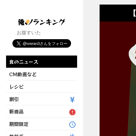
【
お腹すいた
食のニュース
CM動画など
レシピ
割引
新商品
期間限定