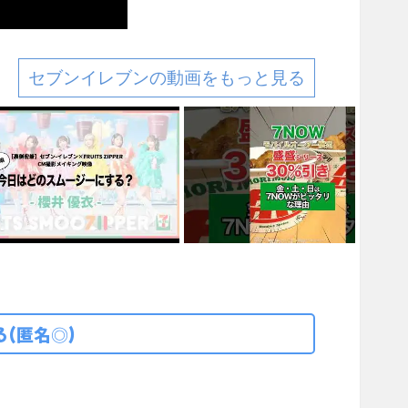
セブンイレブンの動画をもっと見る
(匿名◎)