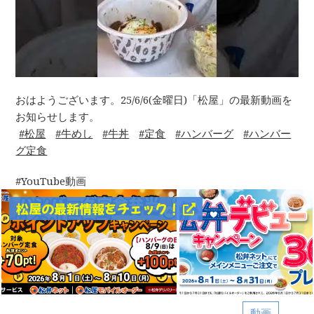
おはようございます。25/6/6(金曜日)「松屋」の最新動画を
お知らせします。
松屋
牛めし
牛丼
定食
ハンバーグ
ハンバー
グ定食
YouTube動画
松屋の最新情報をチェック！
動画