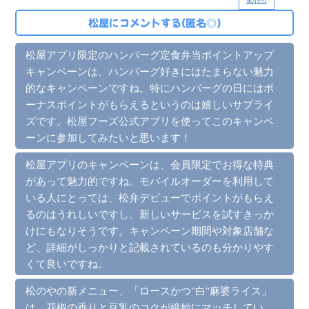
松屋にコメントする(匿名◎)
松屋アプリ限定のハンバーグ定食弁当ポイントアップ
キャンペーンは、ハンバーグ好きにはたまらない魅力
的なキャンペーンですね。特にハンバーグの日にはボ
ーナスポイントがもらえるというのは嬉しいサプライ
ズです。松屋フーズ公式アプリを使ってこのキャンペ
ーンに参加してみたいと思います！
松屋アプリのキャンペーンは、会員限定でお得な特典
があって魅力的ですね。モバイルオーダーを利用して
いる人にとっては、松弁デビューでポイントがもらえ
るのはうれしいですし、新しいサービスを試すきっか
けにもなりそうです。キャンペーン期間や対象店舗な
ど、詳細がしっかりと記載されているのも分かりやす
くて良いですね。
松のやの新メニュー、「ロースかつ"白"麻婆ライス」
は、花椒の香りと豆乳のコクが絶妙にマッチしてい