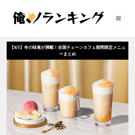
メニュ
ーとウ
ィジェ
ット
【8/5】冬の味覚が満載！全国チェーンカフェ期間限定メニュ
ーまとめ