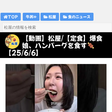
TOP
牛丼
松屋
食のニュース
【動画】松屋/【定食】爆食
娘、ハンバーグを食す
【25/6/6】