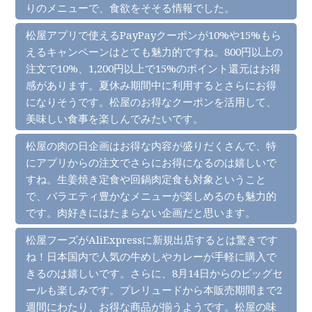
りのメニューで、食欲をそそる情報でした。
松屋アプリで使えるPayPayクーポンが10%や15%もら
えるキャンペーンはとても魅力的ですね。800円以上の
注文で10%、1,200円以上で15%のポイント還元はお得
感があります。夏休み期間中に利用するとさらにお得
になりそうです。松屋のお得なクーポンを活用して、
美味しい食事を楽しんでみたいです。
松屋の肉の日企画はお得な内容が盛りだくさんで、特
にアプリからの注文でさらにお得になるのは嬉しいで
すね。生姜焼き定食や回鍋肉定食も対象ということ
で、バラエティ豊かなメニューが楽しめるのも魅力的
です。肉好きにはたまらない企画だと思います。
松屋フーズがAliExpressに新規出店するとは驚きです
ね！日本国内で人気の牛めしやカレーが手軽に購入で
きるのは嬉しいです。さらに、8月14日からのビッグセ
ールも楽しみです。プレリュードから本販売期間まで2
週間にわたり、お得な商品が揃うようです。松屋の味