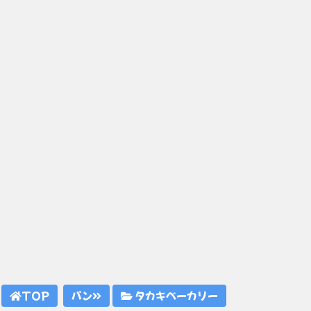
TOP
パン
タカキベーカリー