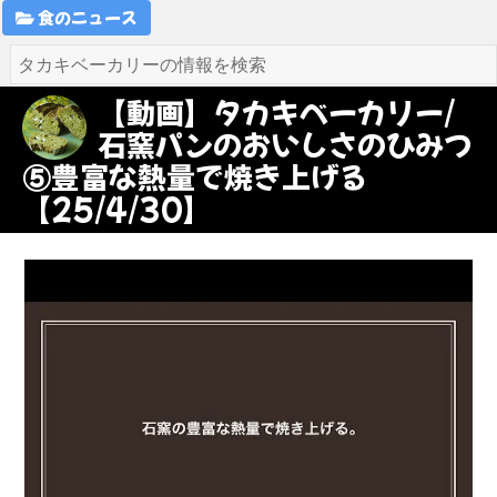
食のニュース
【動画】タカキベーカリー/
石窯パンのおいしさのひみつ
⑤豊富な熱量で焼き上げる
【25/4/30】