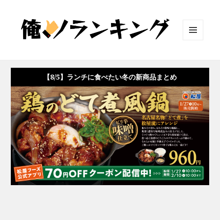
メニュ
ーとウ
ィジェ
ット
【8/5】ランチに食べたい冬の新商品まとめ