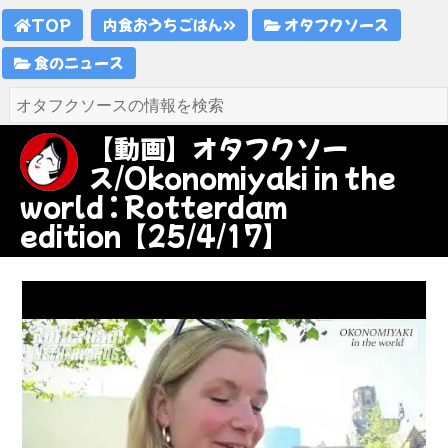
TOP
内食おうちごはん
オタフクソース
食のニュース
【動画】オタフクソー
ス/Okonomiyaki in the
world : Rotterdam
edition【25/4/17】