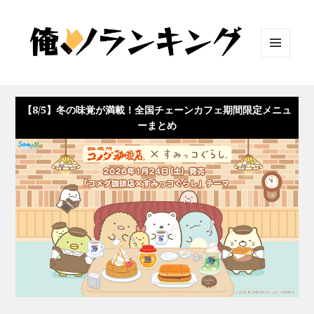
メニュ
ーとウ
ィジェ
ット
【8/5】冬の味覚が満載！全国チェーンカフェ期間限定メニュ
ーまとめ