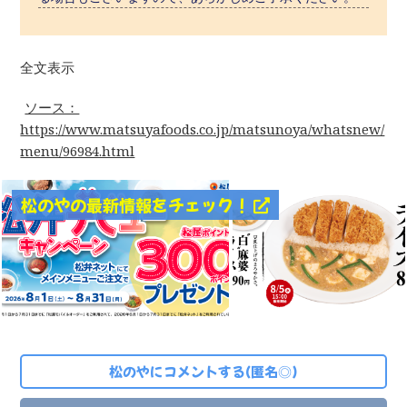
全文表示
ソース：
https://www.matsuyafoods.co.jp/matsunoya/whatsnew/
menu/96984.html
松のやの最新情報をチェック！
松のやにコメントする(匿名◎)