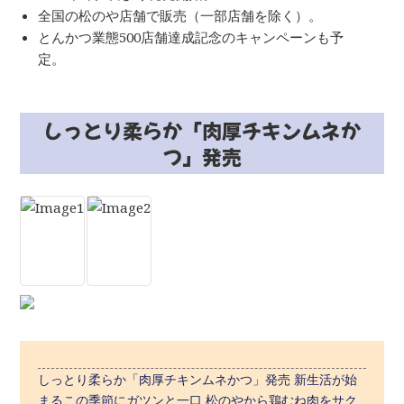
全国の松のや店舗で販売（一部店舗を除く）。
とんかつ業態500店舗達成記念のキャンペーンも予
定。
しっとり柔らか「肉厚チキンムネか
つ」発売
しっとり柔らか「肉厚チキンムネかつ」発売 新生活が始
まるこの季節にガツンと一口 松のやから鶏むね肉をサク