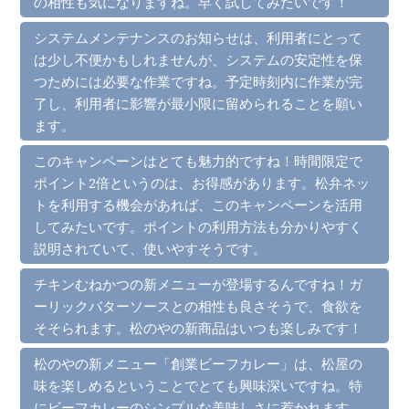
の相性も気になりますね。早く試してみたいです！
システムメンテナンスのお知らせは、利用者にとって
は少し不便かもしれませんが、システムの安定性を保
つためには必要な作業ですね。予定時刻内に作業が完
了し、利用者に影響が最小限に留められることを願い
ます。
このキャンペーンはとても魅力的ですね！時間限定で
ポイント2倍というのは、お得感があります。松弁ネッ
トを利用する機会があれば、このキャンペーンを活用
してみたいです。ポイントの利用方法も分かりやすく
説明されていて、使いやすそうです。
チキンむねかつの新メニューが登場するんですね！ガ
ーリックバターソースとの相性も良さそうで、食欲を
そそられます。松のやの新商品はいつも楽しみです！
松のやの新メニュー「創業ビーフカレー」は、松屋の
味を楽しめるということでとても興味深いですね。特
にビーフカレーのシンプルな美味しさに惹かれます。