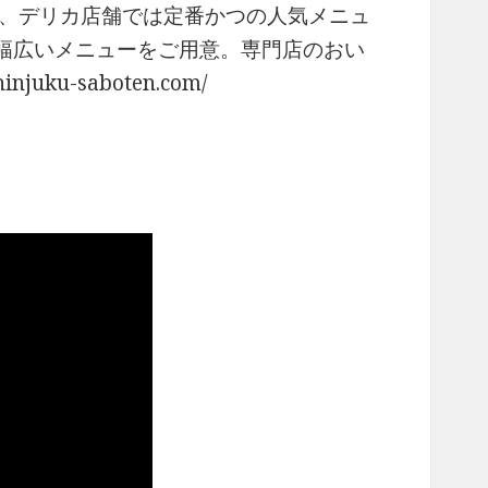
た、デリカ店舗では定番かつの人気メニュ
幅広いメニューをご用意。専門店のおい
ku-saboten.com/