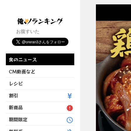
お腹すいた
食のニュース
CM動画など
レシピ
割引
新商品
期間限定