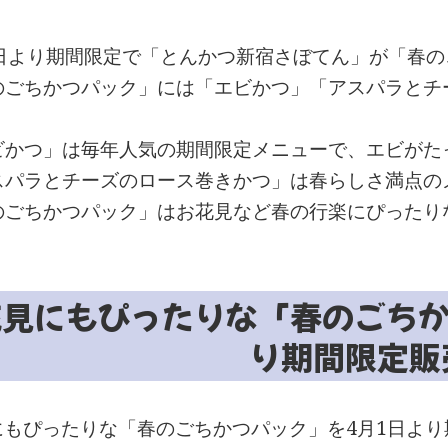
1日より期間限定で「とんかつ新宿さぼてん」が「春
のごちかつパック」には「エビかつ」「アスパラとチ
ビかつ」は毎年人気の期間限定メニューで、エビがた
スパラとチーズのロース巻きかつ」は春らしさ満点の
のごちかつパック」はお花見など春の行楽にぴったり
花見にもぴったりな「春のごちか
り期間限定販
もぴったりな「春のごちかつパック」を4月1日より期間限定