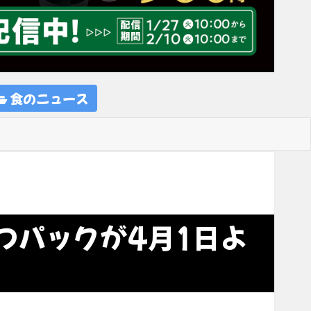
食のニュース
つパックが4月1日よ