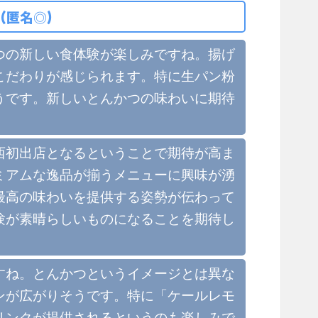
(匿名◎)
つの新しい食体験が楽しみですね。揚げ
こだわりが感じられます。特に生パン粉
うです。新しいとんかつの味わいに期待
西初出店となるということで期待が高ま
ミアムな逸品が揃うメニューに興味が湧
最高の味わいを提供する姿勢が伝わって
験が素晴らしいものになることを期待し
すね。とんかつというイメージとは異な
ンが広がりそうです。特に「ケールレモ
リンクが提供されるというのも楽しみで