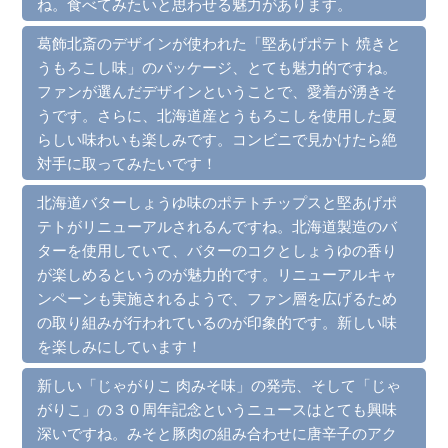
ね。食べてみたいと思わせる魅力があります。
葛飾北斎のデザインが使われた「堅あげポテト 焼きと
うもろこし味」のパッケージ、とても魅力的ですね。
ファンが選んだデザインということで、愛着が湧きそ
うです。さらに、北海道産とうもろこしを使用した夏
らしい味わいも楽しみです。コンビニで見かけたら絶
対手に取ってみたいです！
北海道バターしょうゆ味のポテトチップスと堅あげポ
テトがリニューアルされるんですね。北海道製造のバ
ターを使用していて、バターのコクとしょうゆの香り
が楽しめるというのが魅力的です。リニューアルキャ
ンペーンも実施されるようで、ファン層を広げるため
の取り組みが行われているのが印象的です。新しい味
を楽しみにしています！
新しい「じゃがりこ 肉みそ味」の発売、そして「じゃ
がりこ」の３０周年記念というニュースはとても興味
深いですね。みそと豚肉の組み合わせに唐辛子のアク