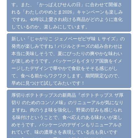
す。また、「かっぱえびせんの日」に合わせて開催さ
れる「わたしのやめとま2026」キャンペーンも楽しみ
ですね。40年以上愛され続ける商品がどのように進化
しているのか、楽しみにしています。
新しい「じゃがりこ ジェノベーゼピザ味 Ｌサイズ」の
発売が楽しみですね！バジルとチーズの組み合わせは
本当に美味しそうで、夏にぴったりの爽やかな味わい
が楽しめそうです。パッケージもイタリア国旗をイメ
ージしたデザインで華やかで食欲をそそる感じがし
て、食べる前からワクワクします。期間限定なので、
早めに見つけて試してみたいです！
厚切りポテトチップスの新商品『ポテトチップス ザ厚
切り のためのコンソメ味』のリニューアルが気になり
ますね。肉のうま味を強化し、野菜の甘みも感じられ
る味付けということで、食べ応えのある味わいが楽し
めそうです。パッケージのデザインもリニューアルさ
れていて、味の濃厚さを表現している点も良いです