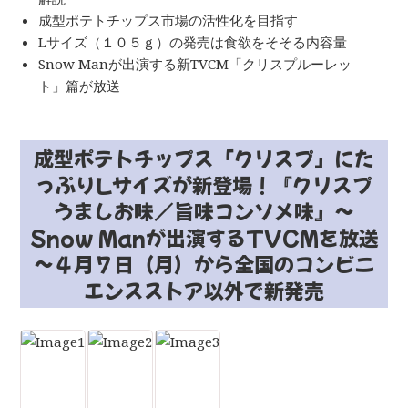
成型ポテトチップス市場の活性化を目指す
Lサイズ（１０５ｇ）の発売は食欲をそそる内容量
Snow Manが出演する新TVCM「クリスプルーレッ
ト」篇が放送
成型ポテトチップス「クリスプ」にた
っぷりLサイズが新登場！『クリスプ
うましお味／旨味コンソメ味』～
Snow Manが出演するTVCMを放送
～４月７日（月）から全国のコンビニ
エンスストア以外で新発売