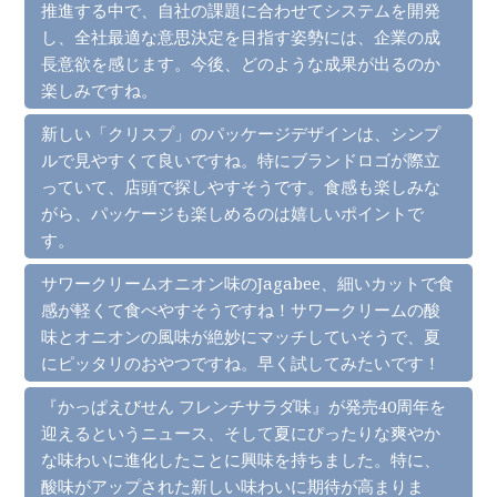
推進する中で、自社の課題に合わせてシステムを開発
し、全社最適な意思決定を目指す姿勢には、企業の成
長意欲を感じます。今後、どのような成果が出るのか
楽しみですね。
新しい「クリスプ」のパッケージデザインは、シンプ
ルで見やすくて良いですね。特にブランドロゴが際立
っていて、店頭で探しやすそうです。食感も楽しみな
がら、パッケージも楽しめるのは嬉しいポイントで
す。
サワークリームオニオン味のJagabee、細いカットで食
感が軽くて食べやすそうですね！サワークリームの酸
味とオニオンの風味が絶妙にマッチしていそうで、夏
にピッタリのおやつですね。早く試してみたいです！
『かっぱえびせん フレンチサラダ味』が発売40周年を
迎えるというニュース、そして夏にぴったりな爽やか
な味わいに進化したことに興味を持ちました。特に、
酸味がアップされた新しい味わいに期待が高まりま