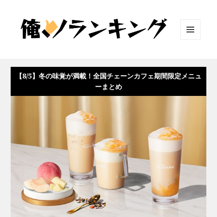
メニュ
ーとウ
ィジェ
ット
【8/5】冬の味覚が満載！全国チェーンカフェ期間限定メニュ
ーまとめ