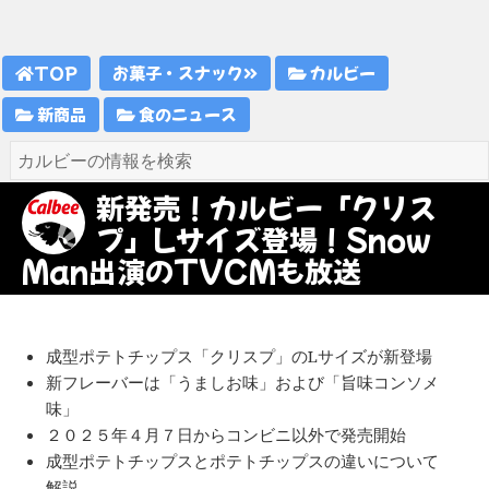
TOP
お菓子・スナック
カルビー
新商品
食のニュース
新発売！カルビー「クリス
プ」Lサイズ登場！Snow
Man出演のTVCMも放送
成型ポテトチップス「クリスプ」のLサイズが新登場
新フレーバーは「うましお味」および「旨味コンソメ
味」
２０２５年４月７日からコンビニ以外で発売開始
成型ポテトチップスとポテトチップスの違いについて
解説