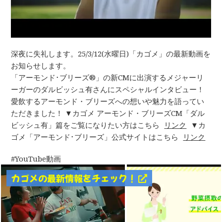
深夜に失礼します。25/3/12(水曜日)「カゴメ」の最新動画を
お知らせします。
「アーモンド･ブリーズ®」の新CMに出演するメジャーリ
ーガーのダルビッシュ有さんにスペシャルインタビュー！
愛飲するアーモンド・ブリーズへの想いや魅力を語ってい
ただきました！ ▼カゴメ アーモンド・ブリーズCM「ダル
ビッシュ有」篇をご覧になりたい方はこちら
リンク
▼カ
ゴメ「アーモンド･ブリーズ」公式サイトはこちら
リンク
YouTube動画
カゴメの最新情報をチェック！