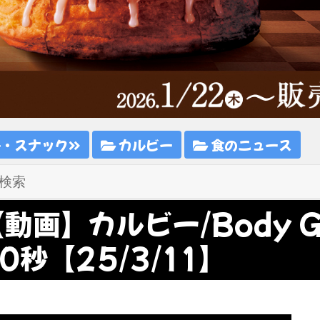
子・スナック
カルビー
食のニュース
動画】カルビー/Body G
0秒【25/3/11】