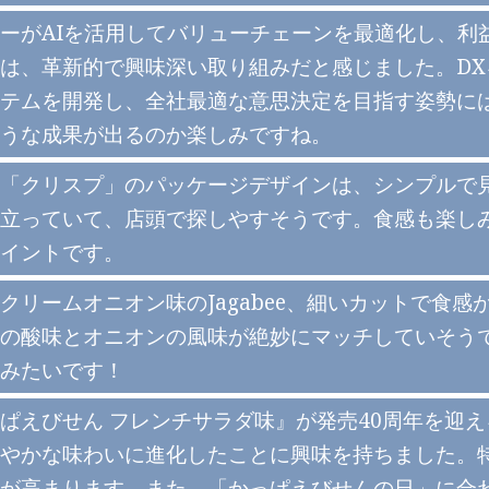
ーがAIを活用してバリューチェーンを最適化し、利
は、革新的で興味深い取り組みだと感じました。D
テムを開発し、全社最適な意思決定を目指す姿勢に
うな成果が出るのか楽しみですね。
「クリスプ」のパッケージデザインは、シンプルで
立っていて、店頭で探しやすそうです。食感も楽し
イントです。
クリームオニオン味のJagabee、細いカットで食
の酸味とオニオンの風味が絶妙にマッチしていそう
みたいです！
ぱえびせん フレンチサラダ味』が発売40周年を迎
やかな味わいに進化したことに興味を持ちました。
が高まります。また、「かっぱえびせんの日」に合