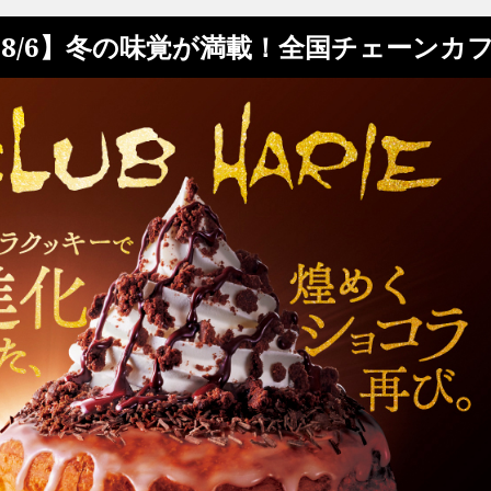
8/6】冬の味覚が満載！全国チェーンカ