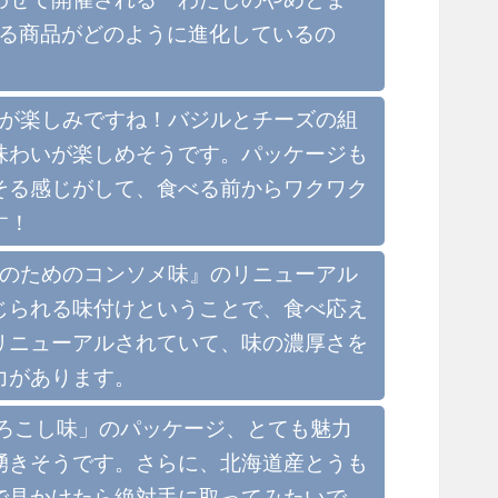
ける商品がどのように進化しているの
売が楽しみですね！バジルとチーズの組
味わいが楽しめそうです。パッケージも
そる感じがして、食べる前からワクワク
す！
 のためのコンソメ味』のリニューアル
じられる味付けということで、食べ応え
リニューアルされていて、味の濃厚さを
力があります。
ろこし味」のパッケージ、とても魅力
湧きそうです。さらに、北海道産とうも
で見かけたら絶対手に取ってみたいで