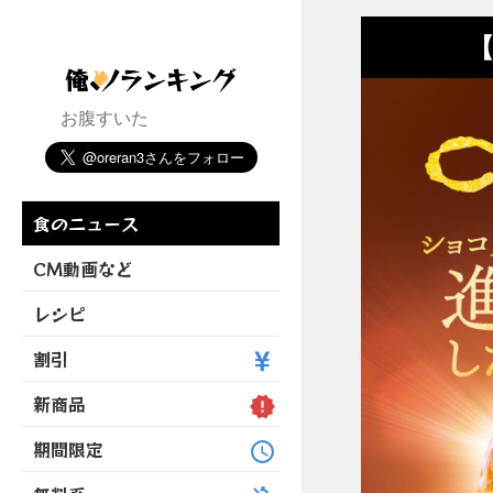
【
お腹すいた
食のニュース
CM動画など
レシピ
割引
新商品
期間限定