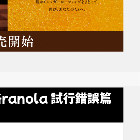
ranola 試行錯誤篇