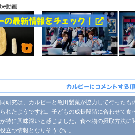
ube動画
ーの最新情報をチェック！
カルビーにコメントする(
同研究は、カルビーと亀田製菓が協力して行ったも
られたようですね。子どもの成長段階に合わせて食
が特に興味深いと感じました。食べ物の摂取方法に
役立つ情報となりそうです。