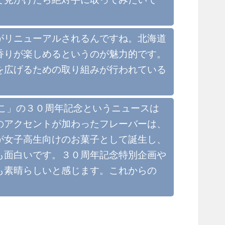
がリニューアルされるんですね。北海道
香りが楽しめるというのが魅力的です。
を広げるための取り組みが行われている
こ」の３０周年記念というニュースは
のアクセントが加わったフレーバーは、
が女子高生向けのお菓子として誕生し、
も面白いです。３０周年記念特別企画や
も素晴らしいと感じます。これからの