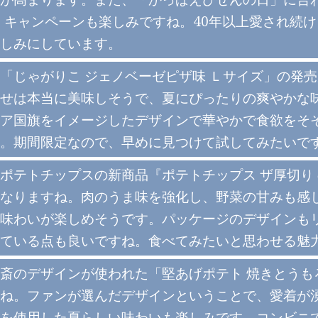
6」キャンペーンも楽しみですね。40年以上愛され続
しみにしています。
「じゃがりこ ジェノベーゼピザ味 Ｌサイズ」の発
せは本当に美味しそうで、夏にぴったりの爽やかな
ア国旗をイメージしたデザインで華やかで食欲をそ
。期間限定なので、早めに見つけて試してみたいで
ポテトチップスの新商品『ポテトチップス ザ厚切り
なりますね。肉のうま味を強化し、野菜の甘みも感
味わいが楽しめそうです。パッケージのデザインも
ている点も良いですね。食べてみたいと思わせる魅
斎のデザインが使われた「堅あげポテト 焼きとうも
ね。ファンが選んだデザインということで、愛着が
を使用した夏らしい味わいも楽しみです。コンビニ