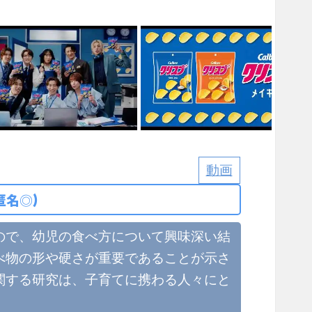
動画
匿名◎)
ので、幼児の食べ方について興味深い結
べ物の形や硬さが重要であることが示さ
関する研究は、子育てに携わる人々にと