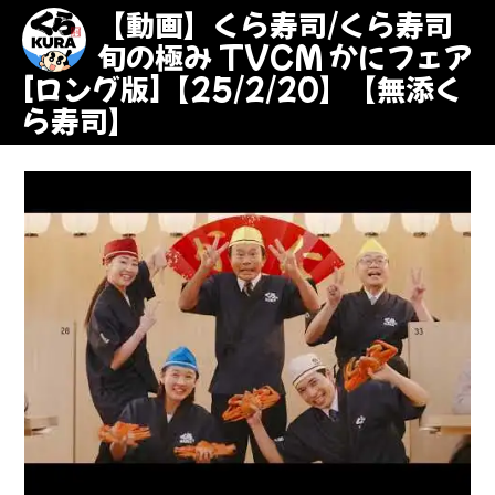
【動画】くら寿司/くら寿司
旬の極み TVCM かにフェア
[ロング版]【25/2/20】【無添く
ら寿司】