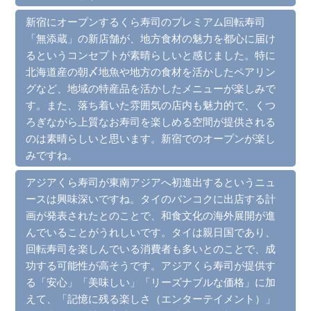
新宿にオープンするくら寿司のプレミアム回転寿司
「無添蔵」の新店舗が、地方食材の魅力を都心に届け
るというコンセプトが素晴らしいと感じました。特に
北海道産の朝〆地魚や地方の食材を活かしたペアリン
グなど、地域の特産品を活かしたメニューが楽しみで
す。また、落ち着いた雰囲気の店内も魅力的で、くつ
ろぎながら上質なお寿司を楽しめる空間が提供される
のは素晴らしいと思います。新宿でのオープンが楽し
みですね。
アジアくら寿司が東南アジアへ初進出するというニュ
ースは興味深いですね。タイのバンコクに出店する計
画が発表されたとのことで、和食文化の海外展開が進
んでいることがうれしいです。タイは親日国であり、
回転寿司を楽しんでいる消費者も多いとのことで、成
功する可能性が高そうです。アジアくら寿司が提供す
る「安心」「美味しい」「リーズナブルな価格」に加
えて、「記憶に残る楽しさ（エンターテイメント）」