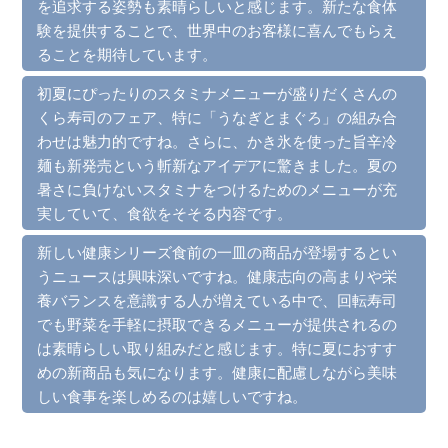
を追求する姿勢も素晴らしいと感じます。新たな食体
験を提供することで、世界中のお客様に喜んでもらえ
ることを期待しています。
初夏にぴったりのスタミナメニューが盛りだくさんの
くら寿司のフェア、特に「うなぎとまぐろ」の組み合
わせは魅力的ですね。さらに、かき氷を使った旨辛冷
麺も新発売という斬新なアイデアに驚きました。夏の
暑さに負けないスタミナをつけるためのメニューが充
実していて、食欲をそそる内容です。
新しい健康シリーズ食前の一皿の商品が登場するとい
うニュースは興味深いですね。健康志向の高まりや栄
養バランスを意識する人が増えている中で、回転寿司
でも野菜を手軽に摂取できるメニューが提供されるの
は素晴らしい取り組みだと感じます。特に夏におすす
めの新商品も気になります。健康に配慮しながら美味
しい食事を楽しめるのは嬉しいですね。