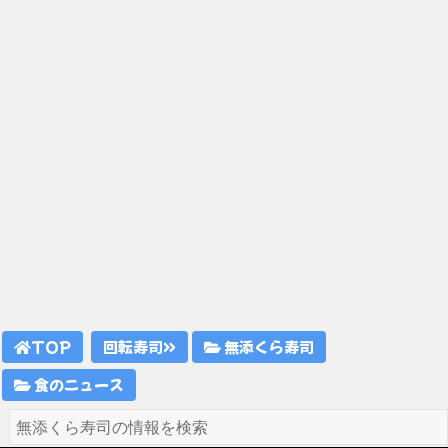
TOP
回転寿司
無添くら寿司
食のニュース