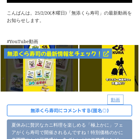
こんばんは。25/2/20(木曜日)「無添くら寿司」の最新動画を
お知らせします。
YouTube動画
無添くら寿司の最新情報をチェック！
動画
無添くら寿司にコメントする(匿名◎)
夏休みに贅沢なカニ料理を楽しめる「極上かに」フェ
アがくら寿司で開催されるんですね！特別価格のかに