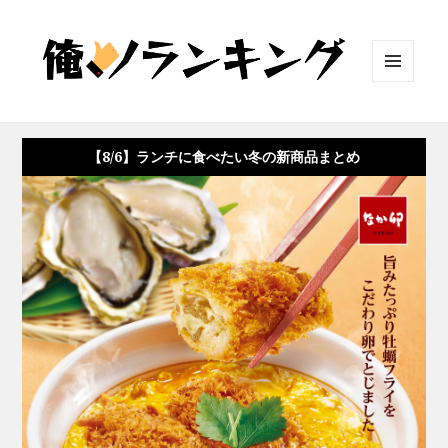
メニュ
ーとウ
ィジェ
ット
【8/6】ランチに食べたい冬の新商品まとめ