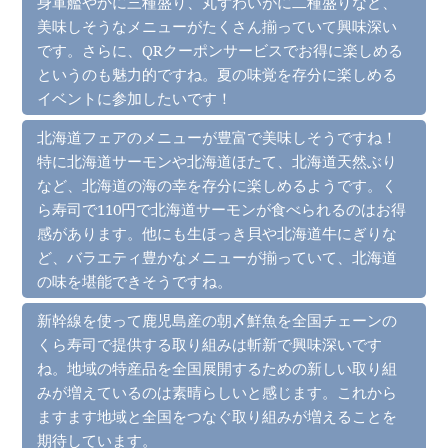
身軍艦やかに三種盛り、丸ずわいがに二種盛りなど、
美味しそうなメニューがたくさん揃っていて興味深い
です。さらに、QRクーポンサービスでお得に楽しめる
というのも魅力的ですね。夏の味覚を存分に楽しめる
イベントに参加したいです！
北海道フェアのメニューが豊富で美味しそうですね！
特に北海道サーモンや北海道ほたて、北海道天然ぶり
など、北海道の海の幸を存分に楽しめるようです。く
ら寿司で110円で北海道サーモンが食べられるのはお得
感があります。他にも生ほっき貝や北海道牛にぎりな
ど、バラエティ豊かなメニューが揃っていて、北海道
の味を堪能できそうですね。
新幹線を使って鹿児島産の朝〆鮮魚を全国チェーンの
くら寿司で提供する取り組みは斬新で興味深いです
ね。地域の特産品を全国展開するための新しい取り組
みが増えているのは素晴らしいと感じます。これから
ますます地域と全国をつなぐ取り組みが増えることを
期待しています。