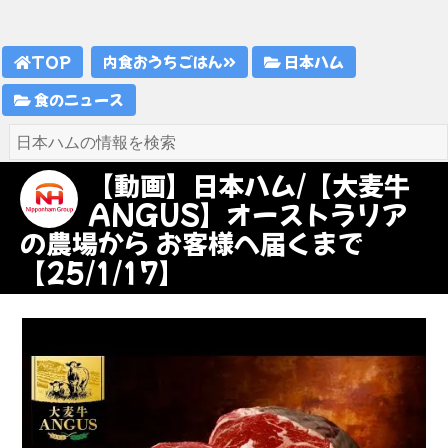
TOP
内食おうちごはん
日本ハム
食のニュース
【動画】日本ハム/【大麦牛
ANGUS】オーストラリア
の農場から お客様へ届くまで
【25/1/17】