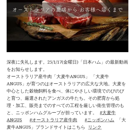
深夜に失礼します。25/1/17(金曜日)「日本ハム」の最新動画
をお知らせします。
オーストラリア産牛肉「大麦牛ANGUS」 「大麦牛
ANGUS」が育つのはオーストラリアの広大な大地。大麦を
中心とした穀物飼料を食べ、体にやさしい環境でのびのび
と育つ、厳選されたアンガスの牛たち。その肥育から処
理・加工、販売までのすべての工程を厳しい衛生管理のも
と、ニッポンハムグループが担っています。
大麦牛
ANGUS
オーストラリア産牛肉
ニッポンハム
「大
麦牛ANGUS」ブランドサイトはこちら
リンク