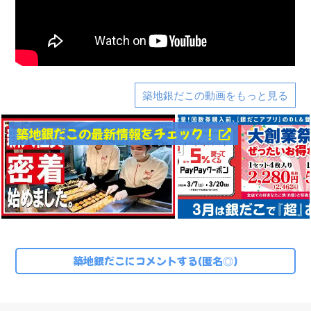
築地銀だこの動画をもっと見る
築地銀だこの最新情報をチェック！
築地銀だこにコメントする(匿名◎)