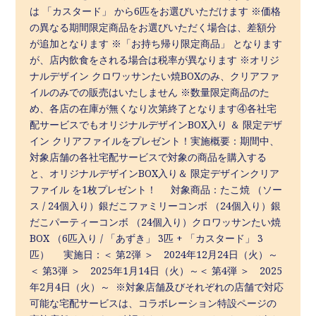
は 「カスタード」 から6匹をお選びいただけます ※価格
の異なる期間限定商品をお選びいただく場合は、差額分
が追加となります ※「お持ち帰り限定商品」 となります
が、店内飲食をされる場合は税率が異なります ※オリジ
ナルデザイン クロワッサンたい焼BOXのみ、クリアファ
イルのみでの販売はいたしません ※数量限定商品のた
め、各店の在庫が無くなり次第終了となります④各社宅
配サービスでもオリジナルデザインBOX入り ＆ 限定デザ
イン クリアファイルをプレゼント！実施概要：期間中、
対象店舗の各社宅配サービスで対象の商品を購入する
と、オリジナルデザインBOX入り＆ 限定デザインクリア
ファイル を1枚プレゼント！ 対象商品：たこ焼 （ソー
ス / 24個入り）銀だこファミリーコンボ （24個入り）銀
だこパーティーコンボ （24個入り）クロワッサンたい焼
BOX （6匹入り / 「あずき」 3匹 + 「カスタード」 3
匹） 実施日：＜ 第2弾 ＞ 2024年12月24日（火）～
＜ 第3弾 ＞ 2025年1月14日（火）～＜ 第4弾 ＞ 2025
年2月4日（火）～ ※対象店舗及びそれぞれの店舗で対応
可能な宅配サービスは、コラボレーション特設ページの