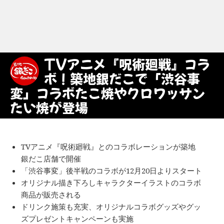
TVアニメ『呪術廻戦』コラ
ボ！築地銀だこで「渋谷事
変」コラボたこ焼やクロワッサン
たい焼が登場
TVアニメ『呪術廻戦』とのコラボレーションが築地
銀だこ店舗で開催
「渋谷事変」後半戦のコラボが12月20日よりスタート
オリジナル描き下ろしキャラクターイラストのコラボ
商品が販売される
ドリンク施策も充実、オリジナルコラボグッズやグッ
ズプレゼントキャンペーンも実施