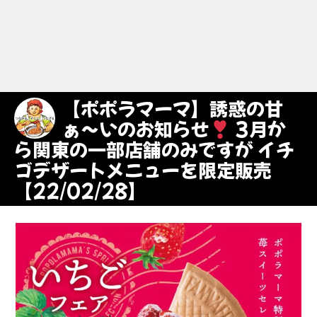
【ポポラマーマ】誘惑の甘
ぁ〜いのお知らせ
3月か
ら関東の一部店舗のみですが イチ
ゴデザートメニューを限定販売
【22/02/28】