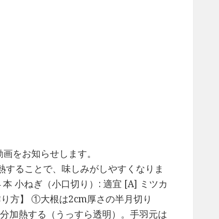
新動画をお知らせします。
熱することで、味しみがしやすくなりま
本 小ねぎ（小口切り）: 適宜 [A] ミツカ
【作り方】 ①大根は2cm厚さの半月切り
5分加熱する（うっすら透明）。手羽元は