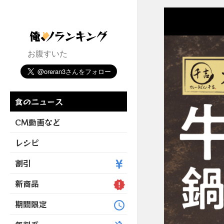
お腹すいた
食のニュース
CM動画など
レシピ
割引
新商品
期間限定