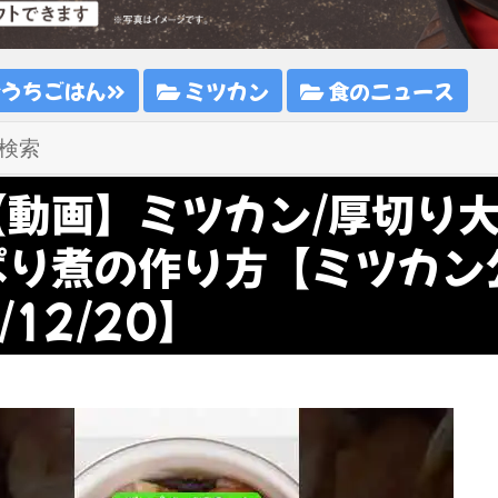
おうちごはん
ミツカン
食のニュース
【動画】ミツカン/厚切り
ぱり煮の作り方【ミツカン
/12/20】