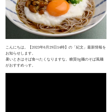
こんにちは。【2023年6月29日14時】の「紀文」最新情報を
お知らせします。
暑いときはそば食べたくなりますな。糖質0g麺のそば風麺
がおすすめっす。