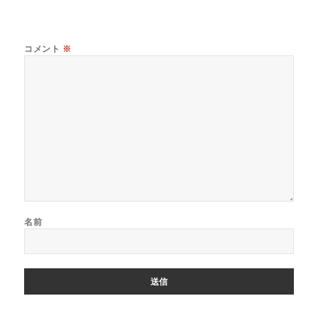
リ
ー
コメント
※
名前